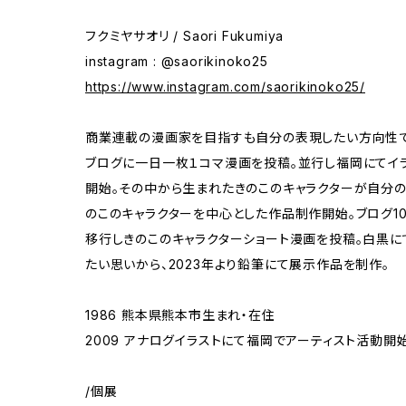
フクミヤサオリ / Saori Fukumiya
instagram : @saorikinoko25
https://www.instagram.com/saorikinoko25/
商業連載の漫画家を目指すも自分の表現したい方向性
ブログに一日一枚１コマ漫画を投稿。並行し福岡にてイ
開始。その中から生まれたきのこのキャラクターが自分
のこのキャラクターを中心とした作品制作開始。ブログ10年目より
移行しきのこのキャラクターショート漫画を投稿。白黒
たい思いから、2023年より鉛筆にて展示作品を制作。
1986 熊本県熊本市生まれ・在住
2009 アナログイラストにて福岡でアーティスト活動開
/個展