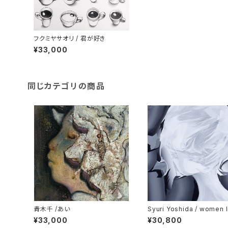
フクミヤサオリ / 君が好き
¥33,000
同じカテゴリの商品
青木千 /あい
Syuri Yoshida / women l
¥33,000
¥30,800