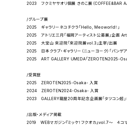
2023 フクミヤサオリ個展 きのこ展（COFFEE&BAR A
/グループ展
2025 ギャラリーネコチクラ「Hello, Meoworld！」
2025 アトリエ三月「福岡アーティスト公募展」企画 Artist 
2025 大宝山 來迎院「來迎院展vol.3」主宰/出展
2025 日本クラブ・ギャラリー（ニューヨーク）「パンゲア。展 V
2025 ART GALLERY UMEDA「ZEROTEN2025-O
/受賞歴
2025 ZEROTEN2025-Osaka- 入賞
2024 ZEROTEN2024-Osaka- 入賞
2023 GALLERY龍屋20周年記念企画展「タツコン超
/出版・メディア掲載
2019 WEBマガジン『ミッケ！フクオカ』vol.7〜 ４