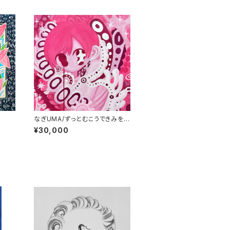
なぎUMA/ずっとむこうできみをま
っているから
¥30,000