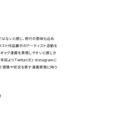
ではないと感じ、修行の意味も込め
ラスト作品展示のアーティスト活動を
のギャグ漫画を表現しやすいと感じき
Twitter(X)・Instagramに
にて感情や状況を表す漫画表現に拘り
始