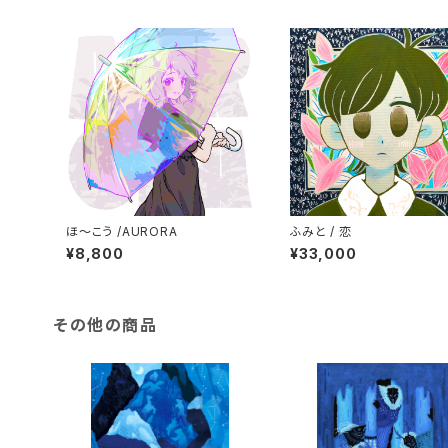
ほ〜こう /AURORA
ふみと / 恋
¥8,800
¥33,000
その他の商品