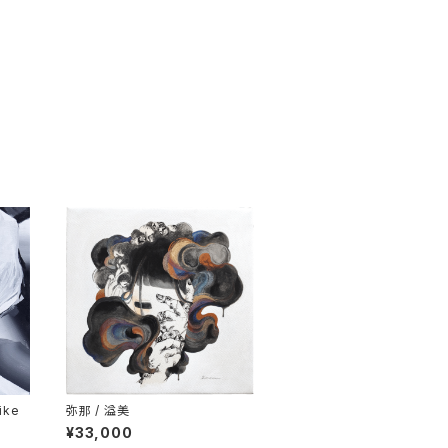
ike
弥那 / 溢美
¥33,000