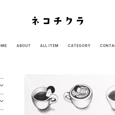
OME
ABOUT
ALL ITEM
CATEGORY
CONTA