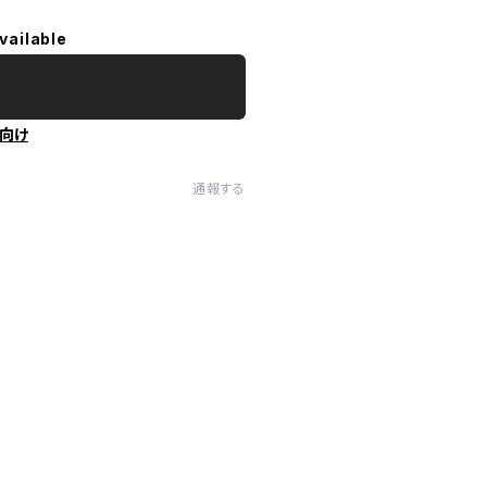
vailable
向け
通報する