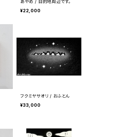
あやめ / 目的地周辺です。
¥22,000
フクミヤサオリ / おふとん
¥33,000