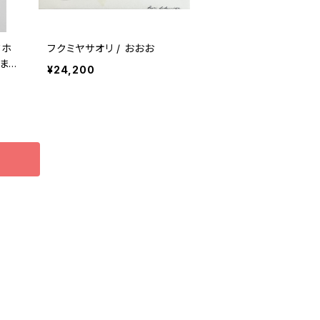
ドホ
フクミヤサオリ / おおお
また
¥24,200