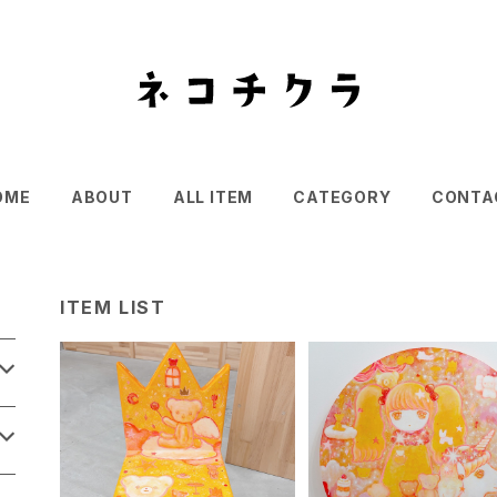
OME
ABOUT
ALL ITEM
CATEGORY
CONTA
ITEM LIST