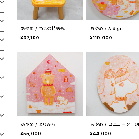
あやめ / ねこの特等席
あやめ / A Sign
¥67,100
¥110,000
あやめ / よりみち
あやめ / ユニコーン O
¥55,000
¥44,000