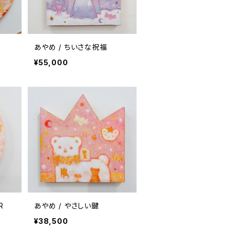
あやめ / ちいさな祝福
¥55,000
R
あやめ / やさしい鍵
¥38,500