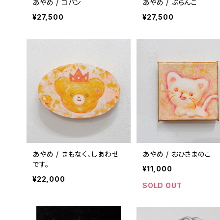
あやめ / コバン
あやめ / ぶらんこ
¥27,500
¥27,500
あやめ / まもなく、しあわせ
あやめ / おひさまのこ
です。
¥11,000
¥22,000
SOLD OUT