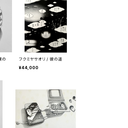
僕の
フクミヤサオリ / 彼の道
¥44,000