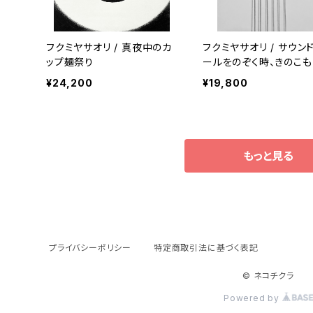
フクミヤサオリ / 真夜中のカ
フクミヤサオリ / サウン
ップ麺祭り
ールをのぞく時、きのこも
こちらをのぞいている
¥24,200
¥19,800
もっと見る
プライバシーポリシー
特定商取引法に基づく表記
© ネコチクラ
Powered by